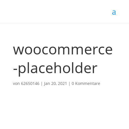
woocommerce
-placeholder
von
62650146
|
Jan 20, 2021
|
0 Kommentare