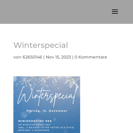
Winterspecial
von
62650146
|
Nov 15, 2023
|
0 Kommentare