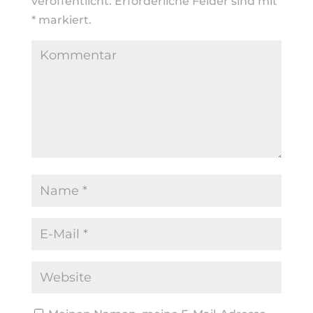
veröffentlicht.
Erforderliche Felder sind mit
*
markiert.