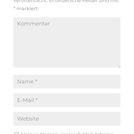
veröffentlicht.
Erforderliche Felder sind mit
*
markiert.