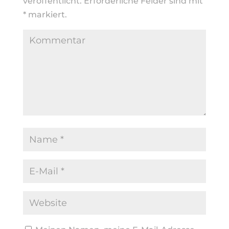
veröffentlicht.
Erforderliche Felder sind mit
*
markiert.