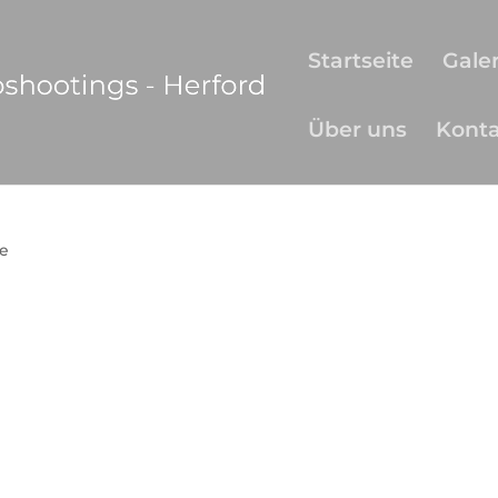
Startseite
Galer
Über uns
Kont
e