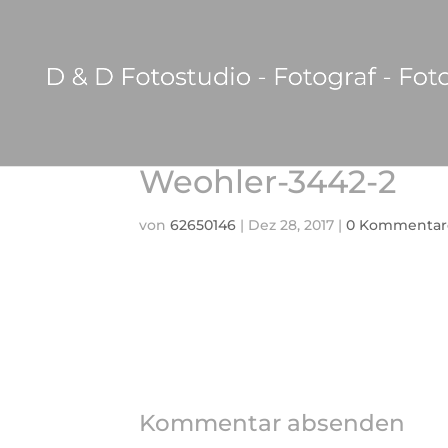
Weohler-3442-2
von
62650146
|
Dez 28, 2017
|
0 Kommentar
Kommentar absenden