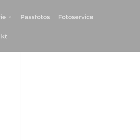
ie
Passfotos
Fotoservice
akt