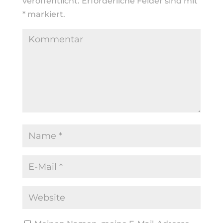
veröffentlicht.
Erforderliche Felder sind mit
*
markiert.