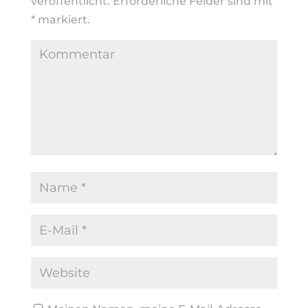
veröffentlicht.
Erforderliche Felder sind mit
*
markiert.