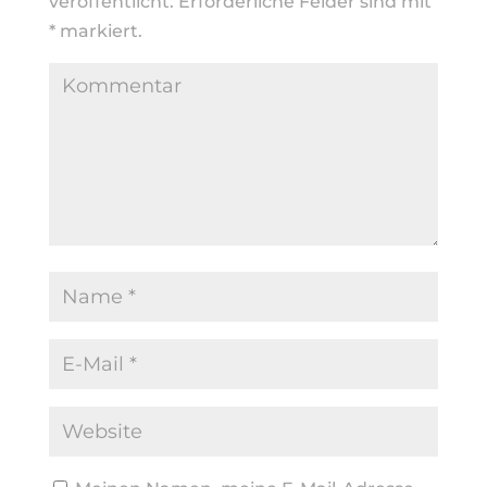
veröffentlicht.
Erforderliche Felder sind mit
*
markiert.