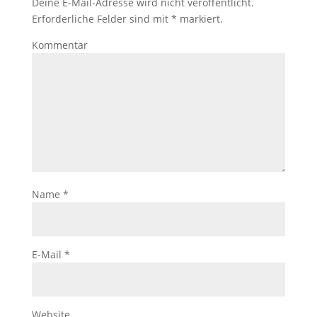
Deine E-Mail-Adresse wird nicht veröffentlicht.
Erforderliche Felder sind mit
*
markiert.
Kommentar
Name
*
E-Mail
*
Website