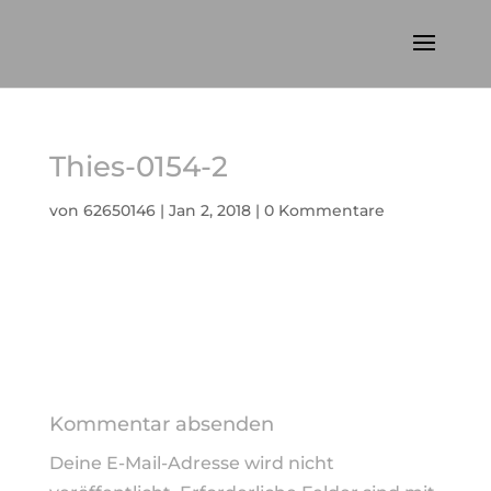
Thies-0154-2
von
62650146
|
Jan 2, 2018
|
0 Kommentare
Kommentar absenden
Deine E-Mail-Adresse wird nicht