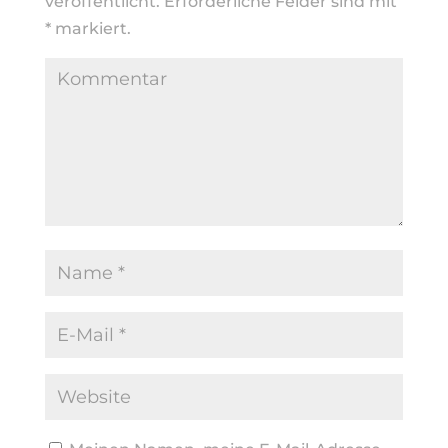
veröffentlicht.
Erforderliche Felder sind mit
*
markiert.