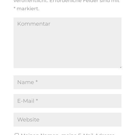
veröffentlicht.
Erforderliche Felder sind mit
*
markiert.