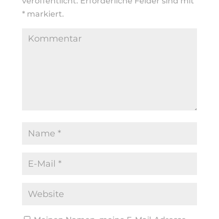
veröffentlicht.
Erforderliche Felder sind mit
*
markiert.