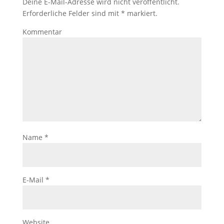
Deine E-Mail-Adresse wird nicht veröffentlicht.
Erforderliche Felder sind mit
*
markiert.
Kommentar
Name
*
E-Mail
*
Website