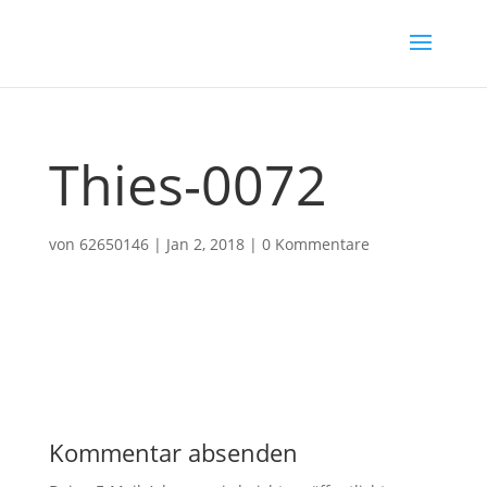
Thies-0072
von
62650146
|
Jan 2, 2018
|
0 Kommentare
Kommentar absenden