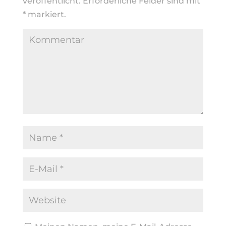
veröffentlicht.
Erforderliche Felder sind mit
*
markiert.