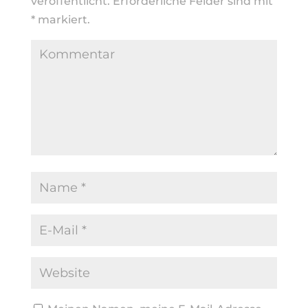
veröffentlicht.
Erforderliche Felder sind mit
*
markiert.