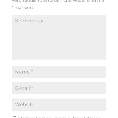
veröffentlicht.
Erforderliche Felder sind mit
*
markiert.