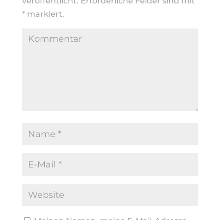
veröffentlicht.
Erforderliche Felder sind mit
*
markiert.