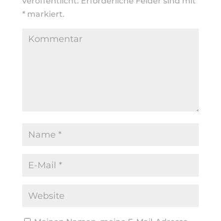
veröffentlicht.
Erforderliche Felder sind mit
*
markiert.