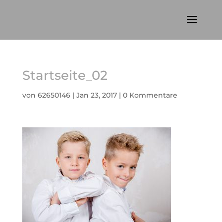
Startseite_02
von
62650146
|
Jan 23, 2017
|
0 Kommentare