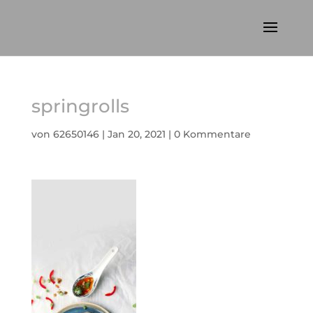
springrolls
von
62650146
|
Jan 20, 2021
|
0 Kommentare