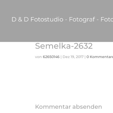
Semelka-2632
von
62650146
|
Dez 19, 2017
|
0 Kommentar
Kommentar absenden