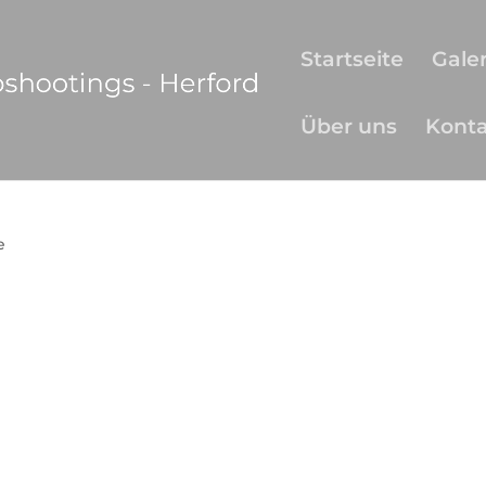
Startseite
Galer
Über uns
Kont
e