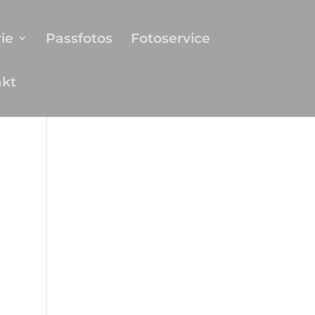
ie
Passfotos
Fotoservice
akt