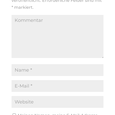
veröffentlicht.
Erforderliche Felder sind mit
*
markiert.