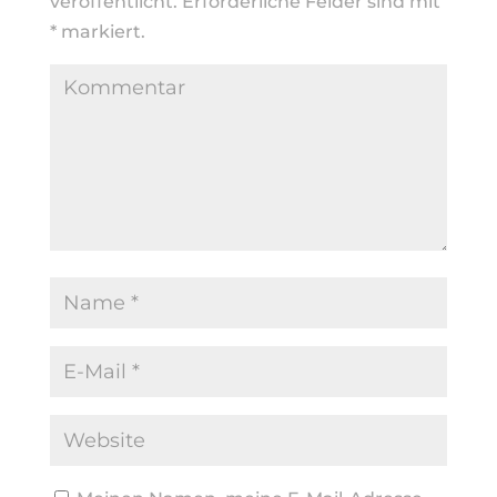
veröffentlicht.
Erforderliche Felder sind mit
*
markiert.