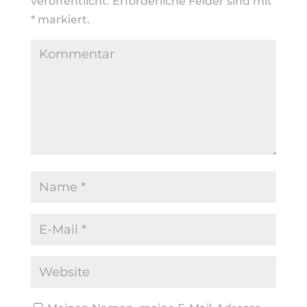
veröffentlicht.
Erforderliche Felder sind mit
*
markiert.