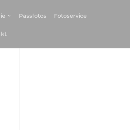
ie
Passfotos
Fotoservice
akt