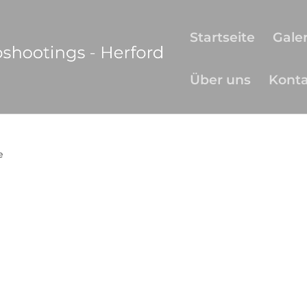
Startseite
Galer
Über uns
Kont
e