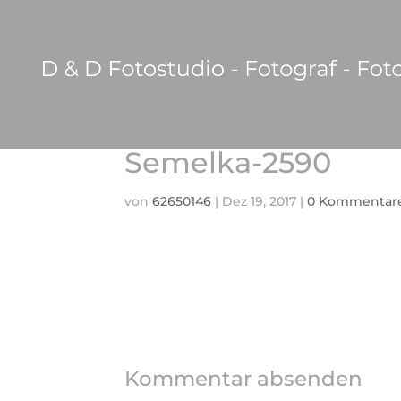
Semelka-2590
von
62650146
|
Dez 19, 2017
|
0 Kommentar
Kommentar absenden