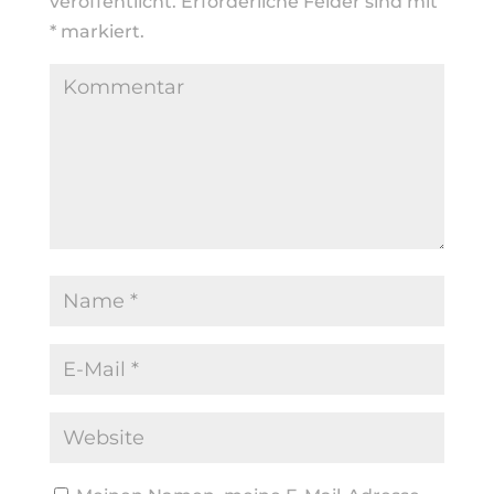
veröffentlicht.
Erforderliche Felder sind mit
*
markiert.