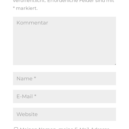
veröffentlicht.
Erforderliche Felder sind mit
*
markiert.