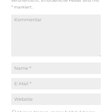
veröffentlicht.
Erforderliche Felder sind mit
*
markiert.