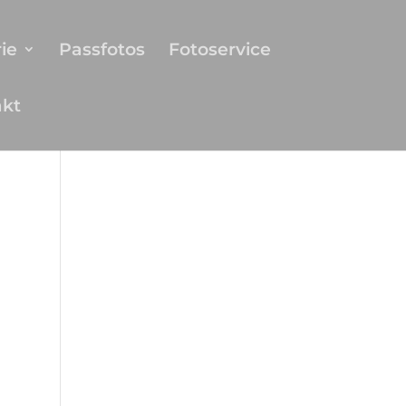
ie
Passfotos
Fotoservice
akt