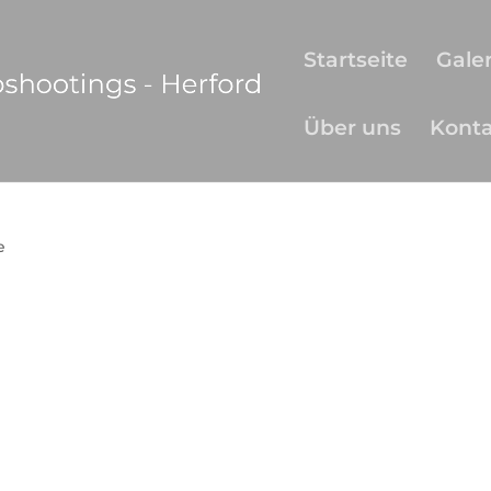
Startseite
Galer
Über uns
Kont
e