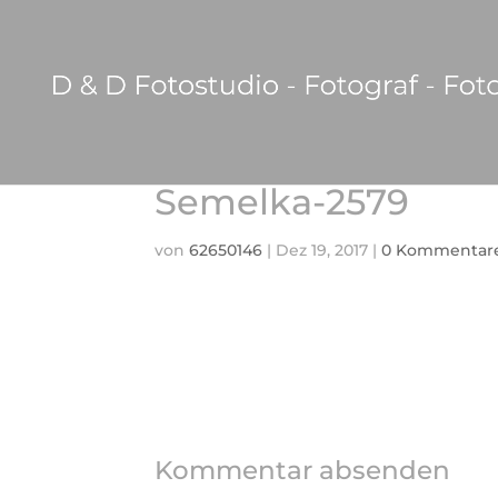
Semelka-2579
von
62650146
|
Dez 19, 2017
|
0 Kommentar
Kommentar absenden