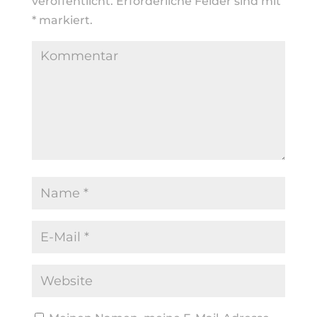
veröffentlicht.
Erforderliche Felder sind mit
*
markiert.