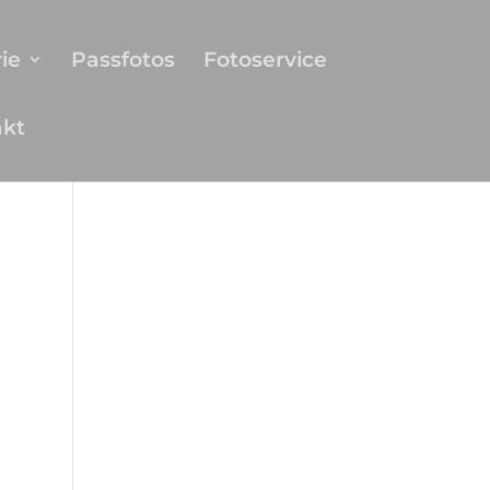
ie
Passfotos
Fotoservice
akt