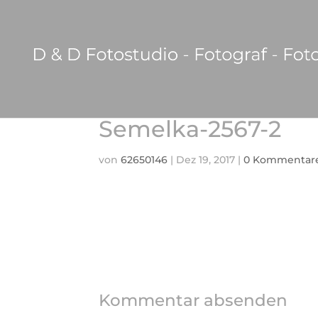
Semelka-2567-2
von
62650146
|
Dez 19, 2017
|
0 Kommentar
Kommentar absenden