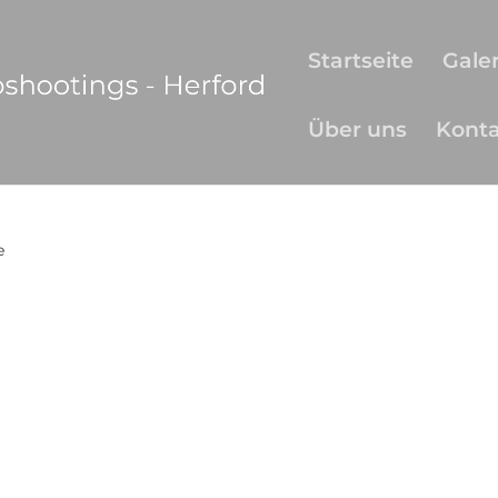
Startseite
Galer
Über uns
Kont
e