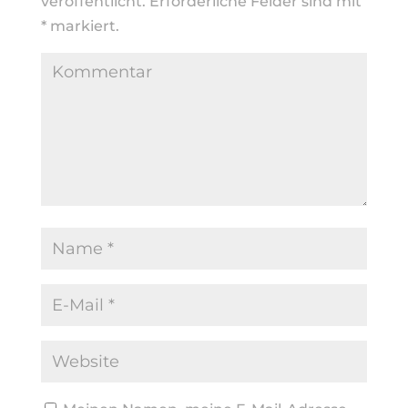
veröffentlicht.
Erforderliche Felder sind mit
*
markiert.