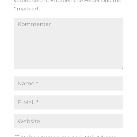
veröffentlicht.
Erforderliche Felder sind mit
*
markiert.