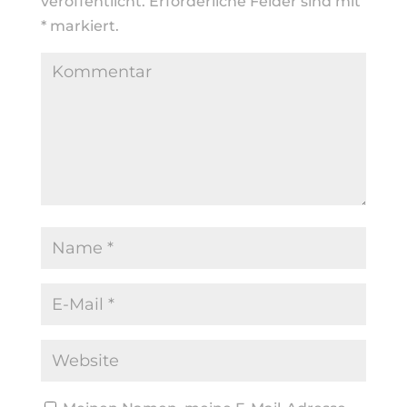
veröffentlicht.
Erforderliche Felder sind mit
*
markiert.