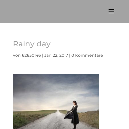
Rainy day
von
62650146
|
Jan 22, 2017
|
0 Kommentare