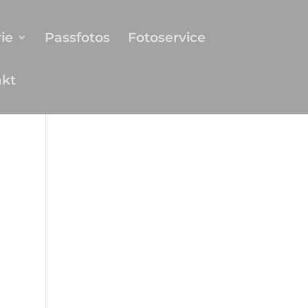
ie
Passfotos
Fotoservice
akt