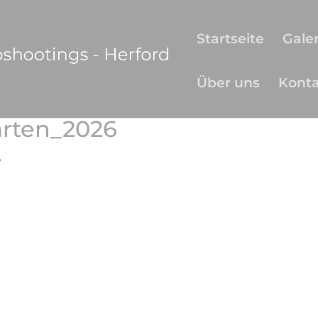
Startseite
Galer
Über uns
Kont
arten_2026
e