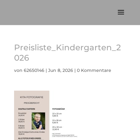
Preisliste_Kindergarten_2
026
von
62650146
|
Jun 8, 2026
|
0 Kommentare