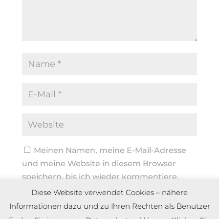
Meinen Namen, meine E-Mail-Adresse
und meine Website in diesem Browser
speichern, bis ich wieder kommentiere.
Diese Website verwendet Cookies – nähere
Informationen dazu und zu Ihren Rechten als Benutzer