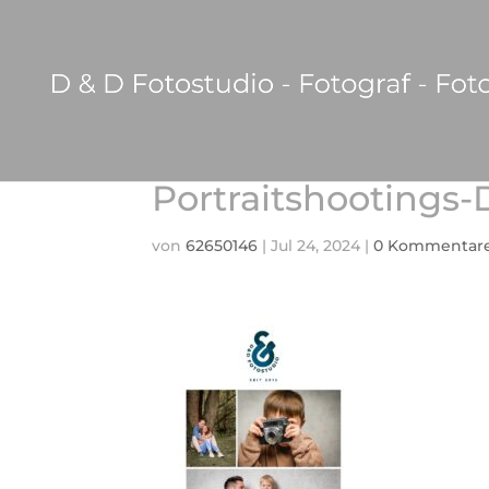
Portraitshootings
von
62650146
|
Jul 24, 2024
|
0 Kommentar