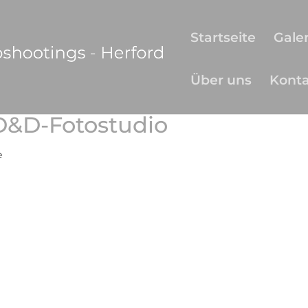
Startseite
Galer
Über uns
Kont
-D&D-Fotostudio
e