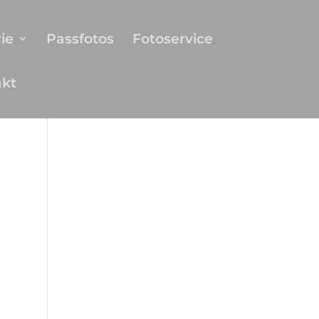
ie
Passfotos
Fotoservice
akt