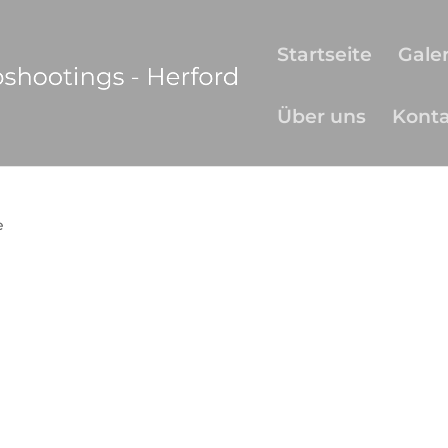
Startseite
Galer
Über uns
Kont
e