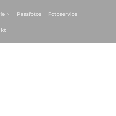
ie
Passfotos
Fotoservice
akt