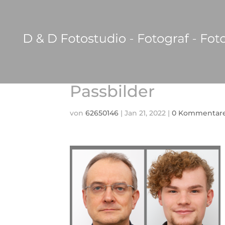
Passbilder
von
62650146
|
Jan 21, 2022
|
0 Kommentar