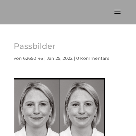
Passbilder
von
62650146
|
Jan 25, 2022
|
0 Kommentare