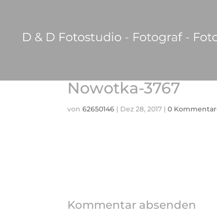
Nowotka-3767
von
62650146
|
Dez 28, 2017
|
0 Kommentar
Kommentar absenden