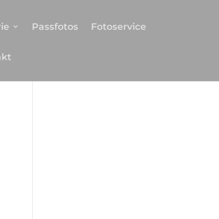
ie
Passfotos
Fotoservice
akt