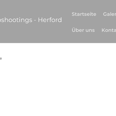
Startseite
Galer
Über uns
Kont
e