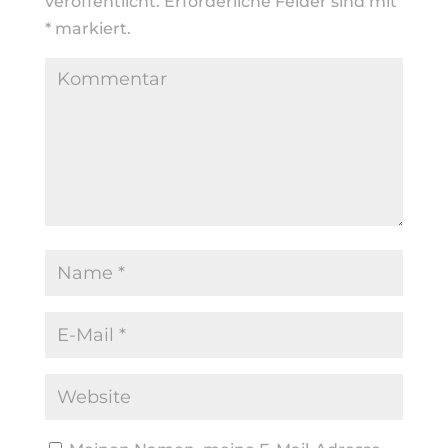
veröffentlicht.
Erforderliche Felder sind mit
*
markiert.