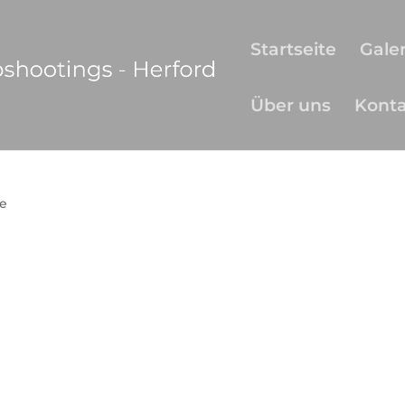
Startseite
Galer
Über uns
Kont
e