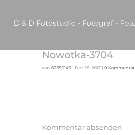
Nowotka-3704
von
62650146
|
Dez 28, 2017
|
0 Kommentar
Kommentar absenden