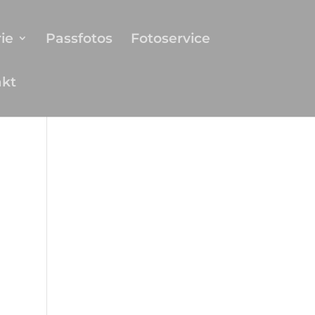
ie
Passfotos
Fotoservice
akt