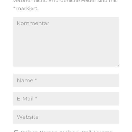
veröffentlicht.
Erforderliche Felder sind mit
*
markiert.