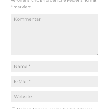
veröffentlicht.
Erforderliche Felder sind mit
*
markiert.