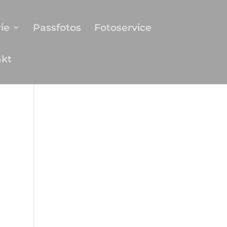
ie
Passfotos
Fotoservice
akt