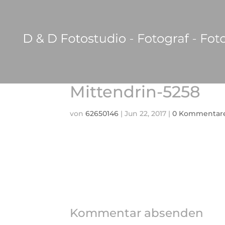
Mittendrin-5258
von
62650146
|
Jun 22, 2017
|
0 Kommentar
Kommentar absenden