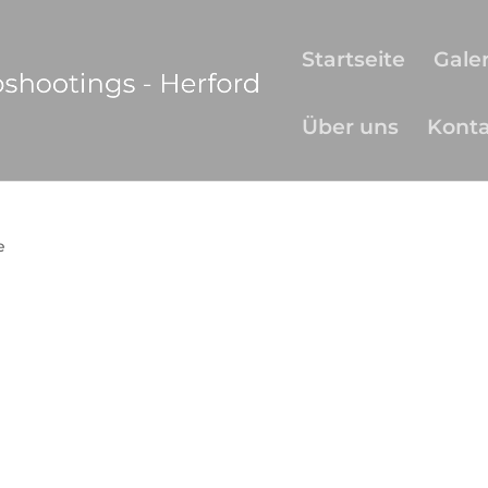
Startseite
Galer
Über uns
Kont
e