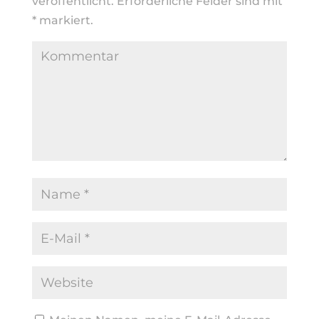
veröffentlicht.
Erforderliche Felder sind mit
*
markiert.