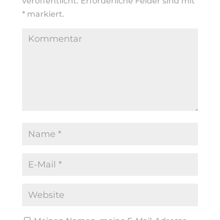
veröffentlicht.
Erforderliche Felder sind mit
*
markiert.