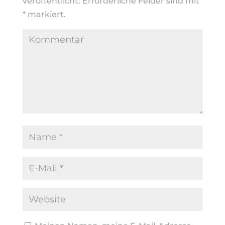
veröffentlicht.
Erforderliche Felder sind mit
*
markiert.